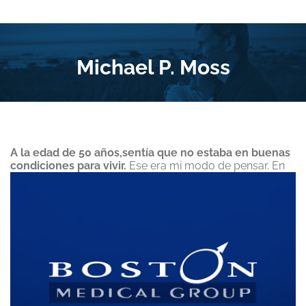
Michael P. Moss
A la edad de 50 años,sentía que no estaba en buenas
condiciones para vivir.
Ese era mi modo de pensar. En