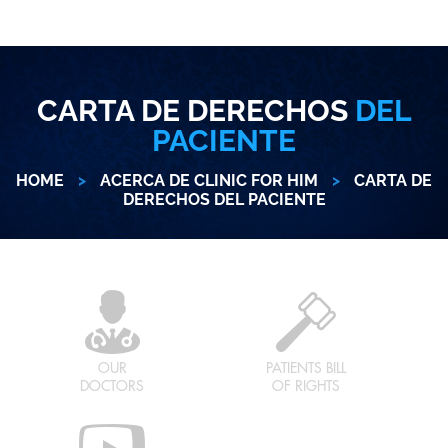
CARTA DE DERECHOS
DEL
PACIENTE
HOME
>
ACERCA DE CLINIC FOR HIM
>
CARTA DE
DERECHOS DEL PACIENTE
OUR
PATIENTS BILL
DOCTORS
OF RIGHTS