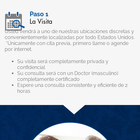
Paso 1
La Visita
Usted vendrá a uno de nuestras ubicaciones discretas y
convenientemente localizadas por todo Estados Unidos.
*Únicamente con cita previa, primero llame o agende
por internet.
Su visita será completamente privada y
confidencial
Su consulta será con un Doctor (masculino)
completamente certificado
Espere una consulta consistente y eficiente de 2
horas