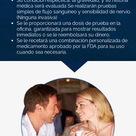
Su condición específica, la gravedad, y su historia
médica será evaluada
Se realizarán pruebas
simples de flujo sanguíneo y sensibilidad de nervio.
(Ninguna invasiva)
Se le proporcionará una dosis de prueba en la
oficina, garantizada para mostrar resultados
inmediatos o se le reembolsará su dinero.
Se le recetará una combinación personalizada de
medicamento aprobado por la FDA para su uso
cuando sea necesaria.