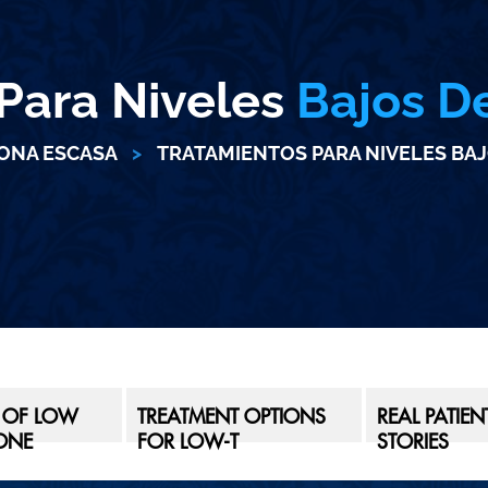
Para Niveles
Bajos D
ONA ESCASA
>
TRATAMIENTOS PARA NIVELES BA
 OF LOW
TREATMENT OPTIONS
REAL PATIE
ONE
FOR LOW-T
STORIES