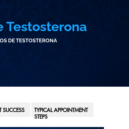
e Testosterona
JOS DE TESTOSTERONA
NT SUCCESS
TYPICAL APPOINTMENT
STEPS