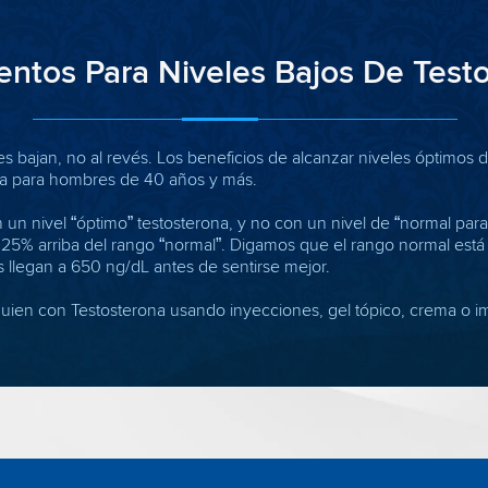
entos Para Niveles Bajos De Test
 bajan, no al revés. Los beneficios de alcanzar niveles óptimos 
da para hombres de 40 años y más.
n un nivel “óptimo” testosterona, y no con un nivel de “normal par
 un 25% arriba del rango “normal”. Digamos que el rango normal est
llegan a 650 ng/dL antes de sentirse mejor.
alguien con Testosterona usando inyecciones, gel tópico, crema o