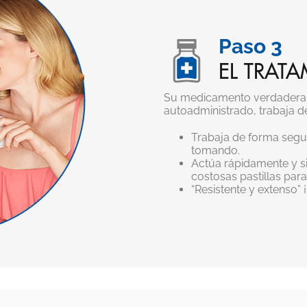
Paso 3
EL TRAT
Su medicamento verdaderame
autoadministrado, trabaja d
Trabaja de forma segu
tomando.
Actúa rápidamente y s
costosas pastillas para
“Resistente y extenso”