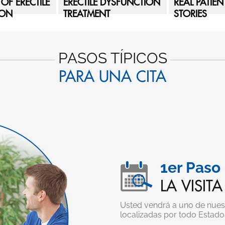
OF ERECTILE
ERECTILE DYSFUNCTION
REAL PATIE
ION
TREATMENT
STORIES
PASOS TÍPICOS
PARA UNA CITA
1er Paso
LA VISITA
Usted vendrá a uno de nues
localizadas por todo Estado