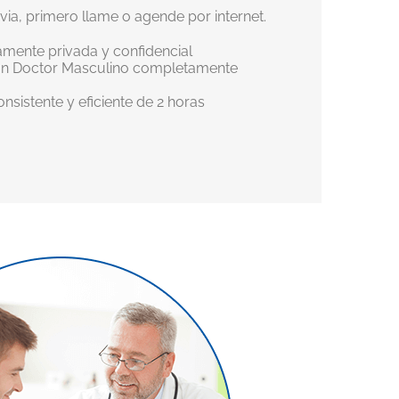
a, primero llame o agende por internet.
amente privada y confidencial
 un Doctor Masculino completamente
nsistente y eficiente de 2 horas