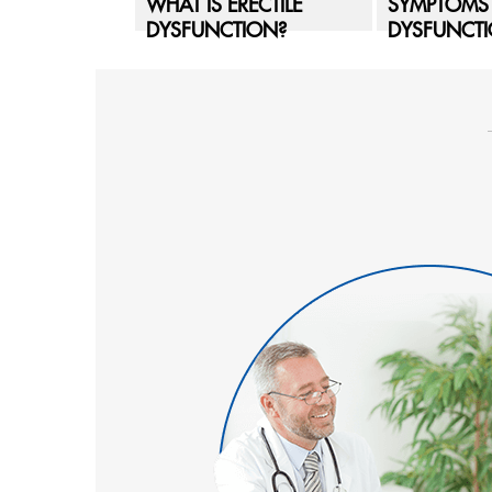
WHAT IS ERECTILE
SYMPTOMS 
DYSFUNCTION?
DYSFUNCT