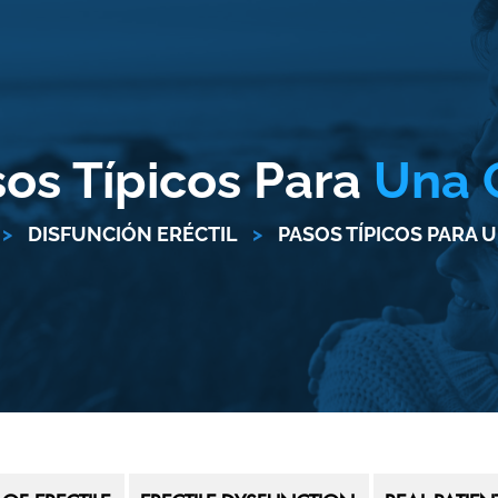
os Típicos Para
Una 
>
DISFUNCIÓN ERÉCTIL
>
PASOS TÍPICOS PARA U