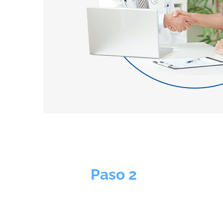
Paso 2
EL TRATAMIENTO
Su visita será con un urólogo certificado que s
temas de problemas de rendimiento sexual. T